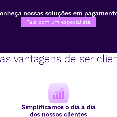
onheça nossas soluções em pagament
Fale com um especialista
as vantagens de ser clie
Simplificamos o dia a dia
dos nossos clientes