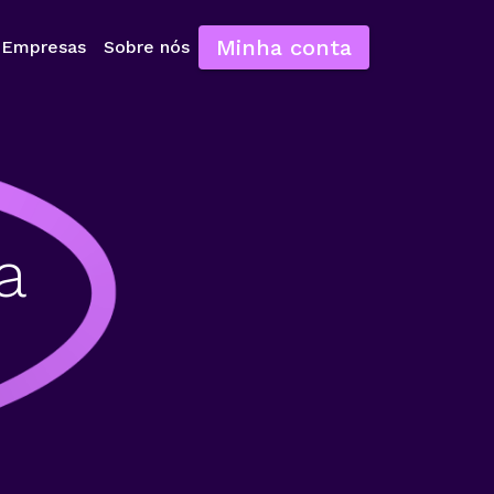
Minha conta
Empresas
Sobre nós
a