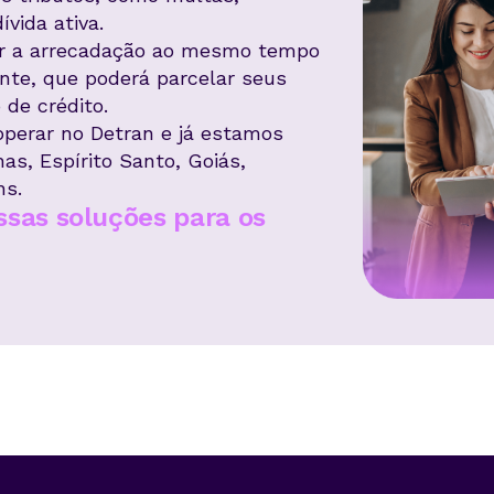
ívida ativa.
ar a arrecadação ao mesmo tempo
inte, que poderá parcelar seus
 de crédito.
operar no Detran e já estamos
s, Espírito Santo, Goiás,
ns.
ssas soluções para os