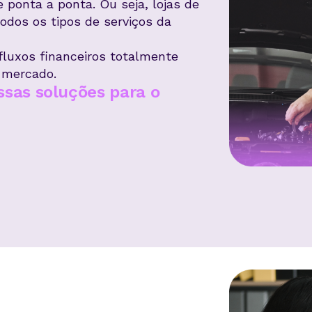
ponta a ponta. Ou seja, lojas de
todos os tipos de serviços da
luxos financeiros totalmente
 mercado.
ssas soluções para o