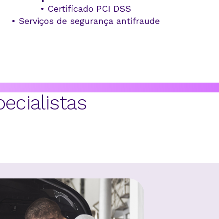
•
Certificado PCI DSS
•
Serviços de segurança antifraude
ecialistas