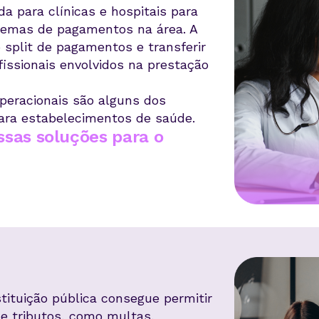
a para clínicas e hospitais para
blemas de pagamentos na área. A
o split de pagamentos e transferir
issionais envolvidos na prestação
operacionais são alguns dos
ara estabelecimentos de saúde.
ssas soluções para o
tituição pública consegue permitir
e tributos, como multas,