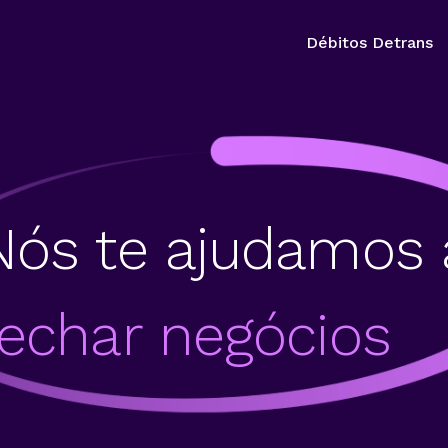
Débitos Detrans
Nós te ajudamos 
fechar negócios