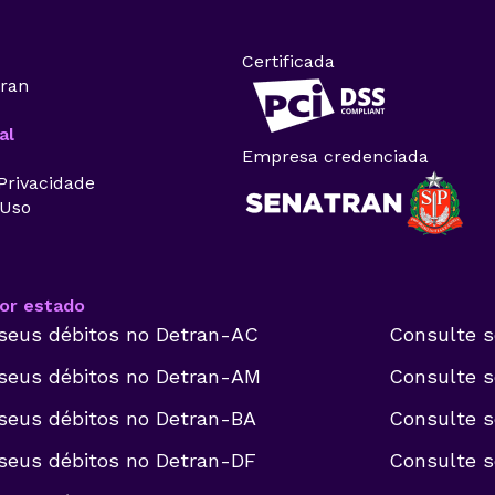
Certificada
tran
al
Empresa credenciada
 Privacidade
 Uso
or estado
seus débitos no
Detran-AC
Consulte s
seus débitos no
Detran-AM
Consulte s
seus débitos no
Detran-BA
Consulte s
seus débitos no
Detran-DF
Consulte s