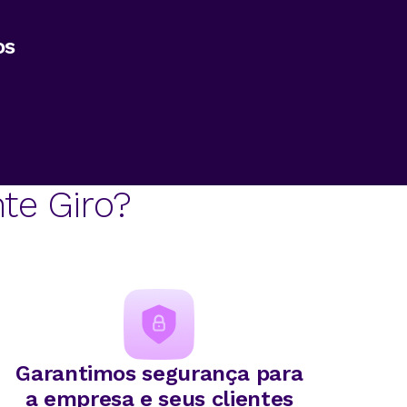
os
nte Giro?
Garantimos segurança para
a empresa e seus clientes