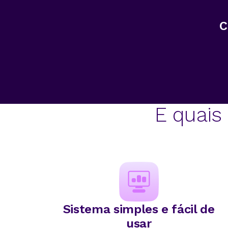
C
E quais 
Sistema simples e fácil de
usar